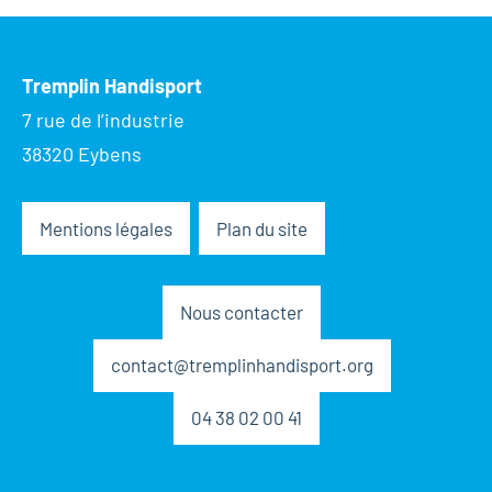
Tremplin Handisport
7 rue de l’industrie
38320 Eybens
Mentions légales
Plan du site
Nous contacter
contact@tremplinhandisport.org
04 38 02 00 41