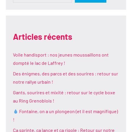
Articles récents
Voile handisport : nos jeunes moussaillons ont
dompté le lac de Laffrey !
Des énigmes, des parcs et des sourires : retour sur
notre rallye urbain !
Gants, sourires et mixité : retour sur le cycle boxe
au Ring Grenoblois !
Fontaine, on a un plongeon (et il est magnifique)
!
Ça sprinte, ça lance et ça rigole : Retour sur notre