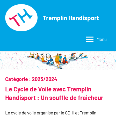
Aller
au
Tremplin Handisport
contenu
Menu
Catégorie :
2023/2024
Le Cycle de Voile avec Tremplin
Handisport : Un souffle de fraicheur
Le cycle de voile organisé par le CDHI et Tremplin