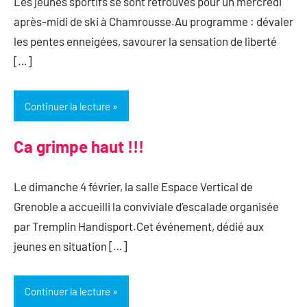
Les jeunes sportifs se sont retrouvés pour un mercredi
après-midi de ski à Chamrousse.Au programme : dévaler
les pentes enneigées, savourer la sensation de liberté
[…]
Continuer la lecture
Ca grimpe haut !!!
Le dimanche 4 février, la salle Espace Vertical de
Grenoble a accueilli la conviviale d’escalade organisée
par Tremplin Handisport.Cet événement, dédié aux
jeunes en situation […]
Continuer la lecture