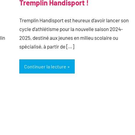
Tremplin Handisport !
Tremplin Handisport est heureux d’avoir lancer son
cycle d’athlétisme pour la nouvelle saison 2024-
lin
2025, destiné aux jeunes en milieu scolaire ou
spécialisé, à partir de […]
Continuer la lecture