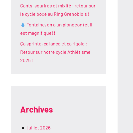
Gants, sourires et mixité : retour sur
le cycle boxe au Ring Grenoblois !
Fontaine, on a un plongeon (et il
est magnifique) !
Ça sprinte, ça lance et ça rigole :
Retour sur notre cycle Athlétisme
2025 !
Archives
juillet 2026