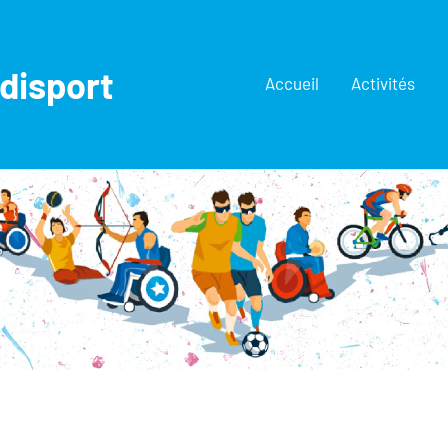
disport
Accueil
Activités