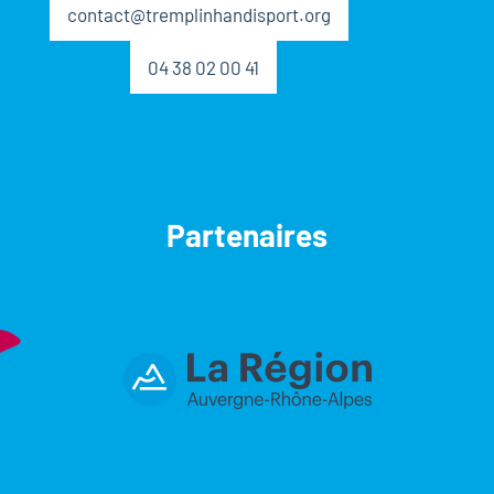
contact@tremplinhandisport.org
04 38 02 00 41
Partenaires