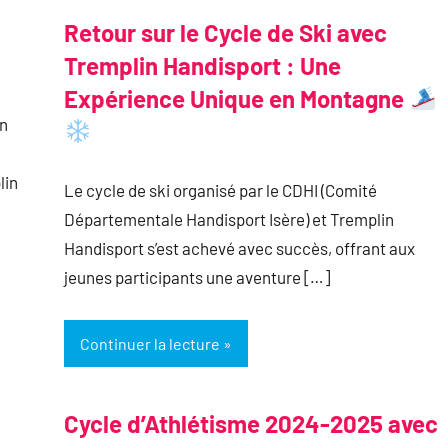
Retour sur le Cycle de Ski avec
Tremplin Handisport : Une
Expérience Unique en Montagne
on
lin
Le cycle de ski organisé par le CDHI (Comité
Départementale Handisport Isère) et Tremplin
Handisport s’est achevé avec succès, offrant aux
jeunes participants une aventure […]
Continuer la lecture
Cycle d’Athlétisme 2024-2025 avec