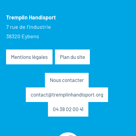
Tremplin Handisport
7 rue de l’industrie
38320 Eybens
Mentions légales
Plan du site
Nous contacter
contact@tremplinhandisport.org
04 38 02 00 41