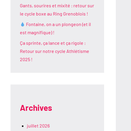
Gants, sourires et mixité : retour sur
le cycle boxe au Ring Grenoblois !
Fontaine, on a un plongeon (et il
est magnifique) !
Ça sprinte, ça lance et ça rigole :
Retour sur notre cycle Athlétisme
2025 !
Archives
juillet 2026