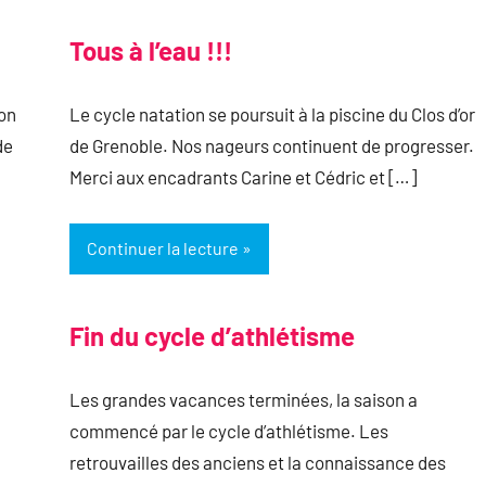
Tous à l’eau !!!
ion
Le cycle natation se poursuit à la piscine du Clos d’or
de
de Grenoble. Nos nageurs continuent de progresser.
Merci aux encadrants Carine et Cédric et […]
Continuer la lecture
Fin du cycle d’athlétisme
Les grandes vacances terminées, la saison a
commencé par le cycle d’athlétisme. Les
retrouvailles des anciens et la connaissance des