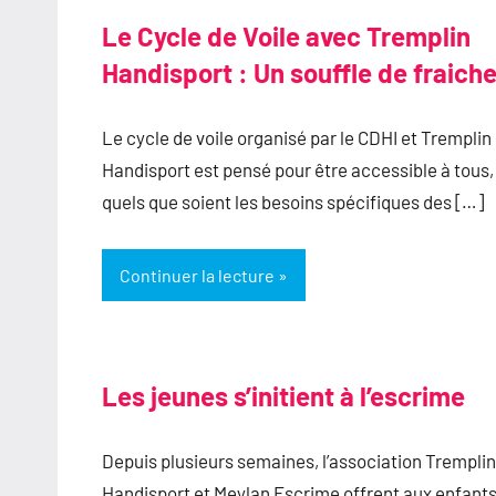
Le Cycle de Voile avec Tremplin
Handisport : Un souffle de fraich
Le cycle de voile organisé par le CDHI et Tremplin
Handisport est pensé pour être accessible à tous,
quels que soient les besoins spécifiques des […]
Continuer la lecture
Les jeunes s’initient à l’escrime
Depuis plusieurs semaines, l’association Tremplin
Handisport et Meylan Escrime offrent aux enfants