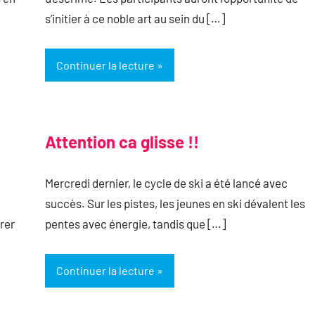
s’initier à ce noble art au sein du […]
Continuer la lecture
Attention ca glisse !!
Mercredi dernier, le cycle de ski a été lancé avec
succès. Sur les pistes, les jeunes en ski dévalent les
rer
pentes avec énergie, tandis que […]
Continuer la lecture