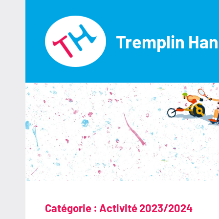
Aller
au
contenu
Tremplin Han
Catégorie :
Activité 2023/2024