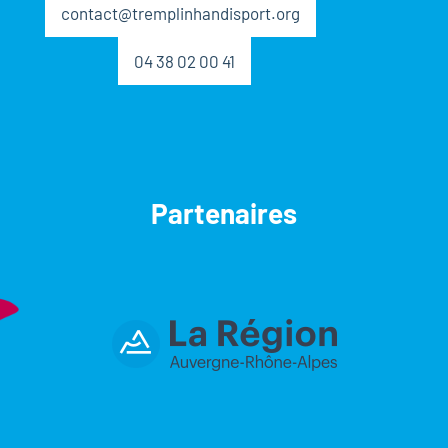
contact@tremplinhandisport.org
04 38 02 00 41
Partenaires