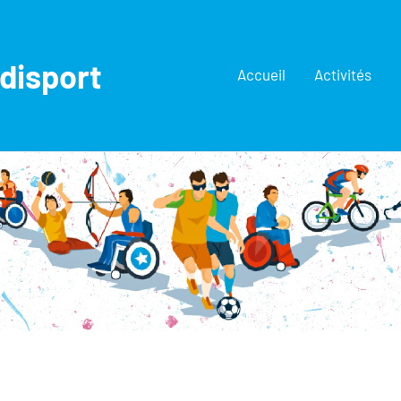
disport
Accueil
Activités