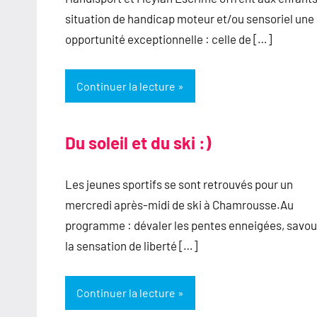
situation de handicap moteur et/ou sensoriel une
opportunité exceptionnelle : celle de […]
Continuer la lecture
Du soleil et du ski :)
Les jeunes sportifs se sont retrouvés pour un
mercredi après-midi de ski à Chamrousse.Au
programme : dévaler les pentes enneigées, savou
la sensation de liberté […]
Continuer la lecture