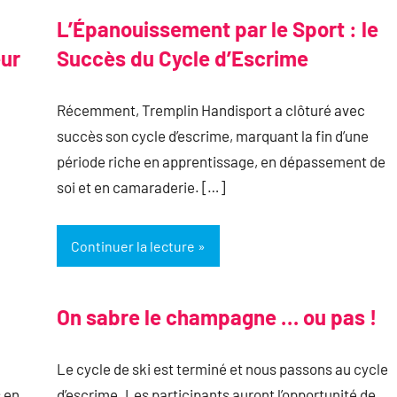
L’Épanouissement par le Sport : le
eur
Succès du Cycle d’Escrime
Récemment, Tremplin Handisport a clôturé avec
succès son cycle d’escrime, marquant la fin d’une
période riche en apprentissage, en dépassement de
soi et en camaraderie. […]
Continuer la lecture
On sabre le champagne … ou pas !
Le cycle de ski est terminé et nous passons au cycle
 en
d’escrime. Les participants auront l’opportunité de