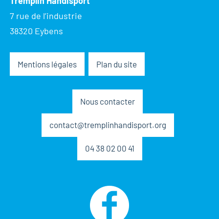
Tremplin Handisport
7 rue de l’industrie
38320 Eybens
Mentions légales
Plan du site
Nous contacter
contact@tremplinhandisport.org
04 38 02 00 41