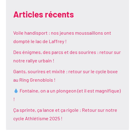
Articles récents
Voile handisport : nos jeunes moussaillons ont
dompté le lac de Laffrey !
Des énigmes, des parcs et des sourires : retour sur
notre rallye urbain !
Gants, sourires et mixité : retour sur le cycle boxe
au Ring Grenoblois !
Fontaine, on a un plongeon (et il est magnifique)
!
Ça sprinte, ça lance et ça rigole : Retour sur notre
cycle Athlétisme 2025 !