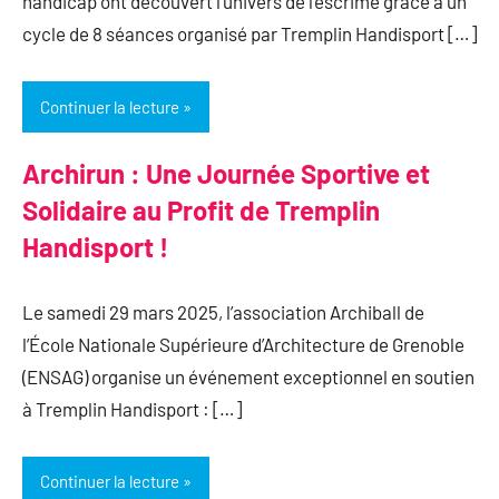
handicap ont découvert l’univers de l’escrime grâce à un
cycle de 8 séances organisé par Tremplin Handisport […]
Continuer la lecture
Archirun : Une Journée Sportive et
Solidaire au Profit de Tremplin
Handisport !
Le samedi 29 mars 2025, l’association Archiball de
l’École Nationale Supérieure d’Architecture de Grenoble
(ENSAG) organise un événement exceptionnel en soutien
à Tremplin Handisport : […]
Continuer la lecture