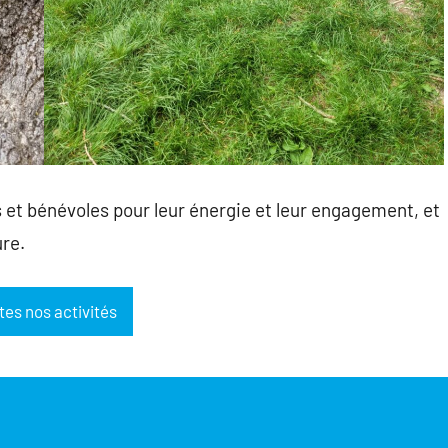
s et bénévoles pour leur énergie et leur engagement, et
re.
tes nos activités