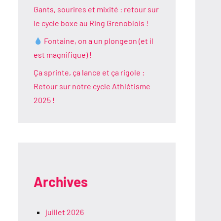
Gants, sourires et mixité : retour sur
le cycle boxe au Ring Grenoblois !
Fontaine, on a un plongeon (et il
est magnifique) !
Ça sprinte, ça lance et ça rigole :
Retour sur notre cycle Athlétisme
2025 !
Archives
juillet 2026