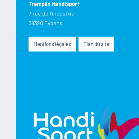
Tremplin Handisport
7 rue de l’industrie
38320 Eybens
Mentions légales
Plan du site