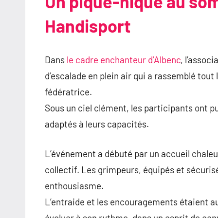
Un pique-nique au so
Handisport
Dans
le cadre enchanteur d’Albenc
, l’assoc
d’escalade en plein air qui a rassemblé tout
fédératrice.
Sous un ciel clément, les participants ont pu
adaptés à leurs capacités.
L’événement a débuté par un accueil chaleu
collectif. Les grimpeurs, équipés et sécuri
enthousiasme.
L’entraide et les encouragements étaient a
évoluer à son rythme, dans un esprit de conv