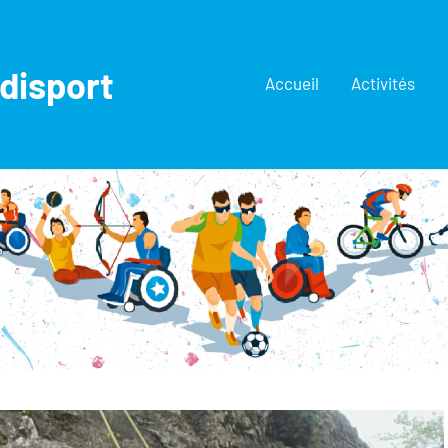
disport
Accueil
Activités