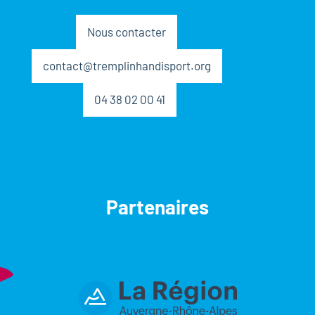
Nous contacter
contact@tremplinhandisport.org
04 38 02 00 41
Partenaires