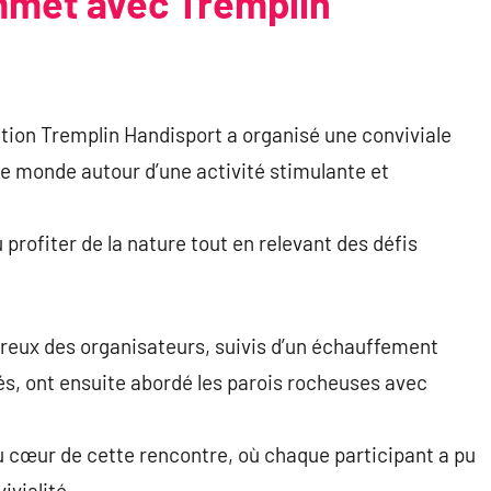
mmet avec Tremplin
iation Tremplin Handisport a organisé une conviviale
 le monde autour d’une activité stimulante et
 profiter de la nature tout en relevant des défis
reux des organisateurs, suivis d’un échauffement
sés, ont ensuite abordé les parois rocheuses avec
u cœur de cette rencontre, où chaque participant a pu
ivialité.