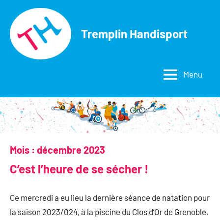
Aller
au
Tremplin Handisport
contenu
Menu
Mois :
décembre 2023
C’est l’heure de se sécher !
Ce mercredi a eu lieu la dernière séance de natation pour
la saison 2023/024, à la piscine du Clos d’Or de Grenoble.