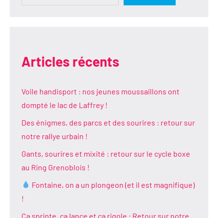
Articles récents
Voile handisport : nos jeunes moussaillons ont
dompté le lac de Laffrey !
Des énigmes, des parcs et des sourires : retour sur
notre rallye urbain !
Gants, sourires et mixité : retour sur le cycle boxe
au Ring Grenoblois !
Fontaine, on a un plongeon (et il est magnifique)
!
Ça sprinte, ça lance et ça rigole : Retour sur notre