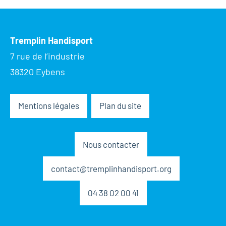
Tremplin Handisport
7 rue de l’industrie
38320 Eybens
Mentions légales
Plan du site
Nous contacter
contact@tremplinhandisport.org
04 38 02 00 41