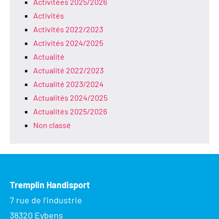
Activitées 2025/2026
Activités
Activités 2022/2023
Activités 2024/2025
Actualité
Actualité 2022/2023
Actualité 2023/2024
Actualités 2024/2025
Actualités 2025/2026
Non classé
Tremplin Handisport
7 rue de l’industrie
38320 Eybens