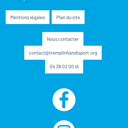
Mentions légales
Plan du site
Nous contacter
contact@tremplinhandisport.org
04 38 02 00 41