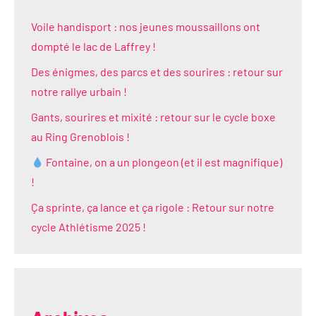
Voile handisport : nos jeunes moussaillons ont
dompté le lac de Laffrey !
Des énigmes, des parcs et des sourires : retour sur
notre rallye urbain !
Gants, sourires et mixité : retour sur le cycle boxe
au Ring Grenoblois !
Fontaine, on a un plongeon (et il est magnifique)
!
Ça sprinte, ça lance et ça rigole : Retour sur notre
cycle Athlétisme 2025 !