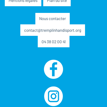
Mentions légales
Plan du site
Nous contacter
contact@tremplinhandisport.org
04 38 02 00 41