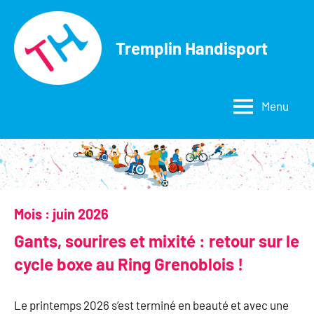
Aller
au
Tremplin Handisport
contenu
Menu
Mois :
juin 2026
Gants, sourires et mixité : retour sur le
cycle boxe au Ring Grenoblois !
Le printemps 2026 s’est terminé en beauté et avec une