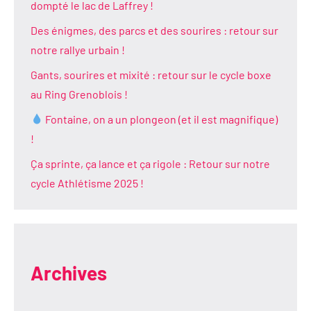
dompté le lac de Laffrey !
Des énigmes, des parcs et des sourires : retour sur
notre rallye urbain !
Gants, sourires et mixité : retour sur le cycle boxe
au Ring Grenoblois !
Fontaine, on a un plongeon (et il est magnifique)
!
Ça sprinte, ça lance et ça rigole : Retour sur notre
cycle Athlétisme 2025 !
Archives