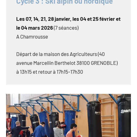
Cycle 3 : Ski alpin ou nordique
Les 07, 14, 21, 28 janvier, les 04 et 25 février et
le 04 mars 2026
(7 séances)
A Chamrousse
Départ de la maison des Agriculteurs (40
avenue Marcellin Berthelot 38100 GRENOBLE)
à 13h15 et retour à 17h15-17h30