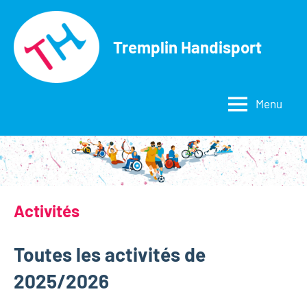
Aller
au
Tremplin Handisport
contenu
Menu
Activités
Toutes les activités de
2025/2026