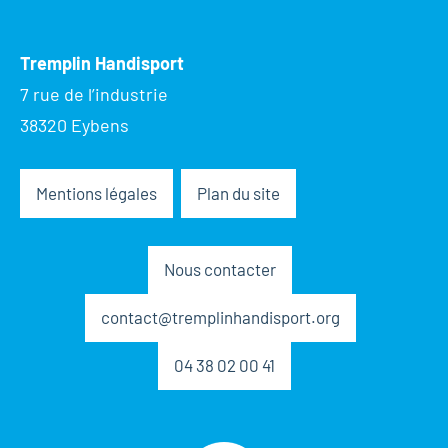
Tremplin Handisport
7 rue de l’industrie
38320 Eybens
Mentions légales
Plan du site
Nous contacter
contact@tremplinhandisport.org
04 38 02 00 41