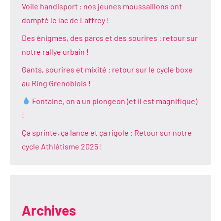
Voile handisport : nos jeunes moussaillons ont
dompté le lac de Laffrey !
Des énigmes, des parcs et des sourires : retour sur
notre rallye urbain !
Gants, sourires et mixité : retour sur le cycle boxe
au Ring Grenoblois !
Fontaine, on a un plongeon (et il est magnifique)
!
Ça sprinte, ça lance et ça rigole : Retour sur notre
cycle Athlétisme 2025 !
Archives