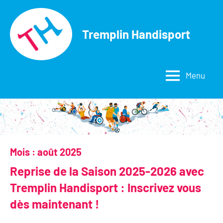
Aller
au
Tremplin Handisport
contenu
Menu
Mois :
août 2025
Reprise de la Saison 2025-2026 avec
Tremplin Handisport : Inscrivez vous
dès maintenant !