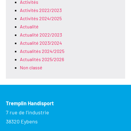
Activités
Activités 2022/2023
Activités 2024/2025
Actualité
Actualité 2022/2023
Actualité 2023/2024
Actualités 2024/2025
Actualités 2025/2026
Non classé
Tremplin Handisport
7 rue de l’industrie
38320 Eybens