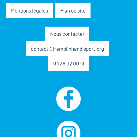
Mentions légales
Plan du site
Nous contacter
contact@tremplinhandisport.org
04 38 02 00 41