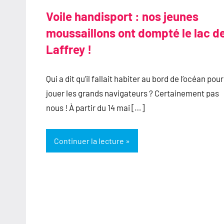
Voile handisport : nos jeunes
moussaillons ont dompté le lac d
Laffrey !
Qui a dit qu’il fallait habiter au bord de l’océan pour
jouer les grands navigateurs ? Certainement pas
nous ! À partir du 14 mai […]
Continuer la lecture