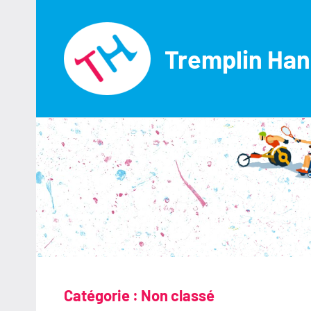
Aller
au
contenu
Tremplin Han
Catégorie :
Non classé