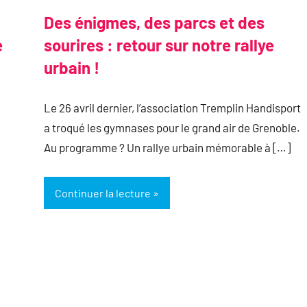
Des énigmes, des parcs et des
e
sourires : retour sur notre rallye
urbain !
Le 26 avril dernier, l’association Tremplin Handisport
a troqué les gymnases pour le grand air de Grenoble.
Au programme ? Un rallye urbain mémorable à […]
Continuer la lecture