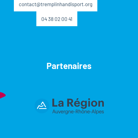
contact@tremplinhandisport.org
04 38 02 00 41
Partenaires