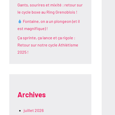
Gants, sourires et mixité : retour sur
le cycle boxe au Ring Grenoblois !
Fontaine, on a un plongeon (et il
est magnifique) !
Ça sprinte, ça lance et ça rigole :
Retour sur notre cycle Athlétisme
2025 !
Archives
juillet 2026