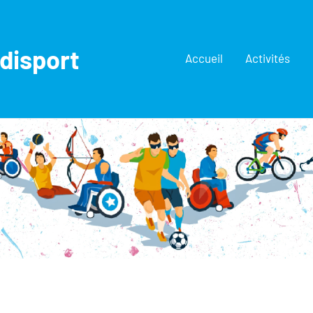
disport
Accueil
Activités