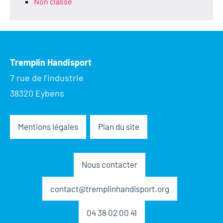
Non classé
Tremplin Handisport
7 rue de l’industrie
38320 Eybens
Mentions légales
Plan du site
Nous contacter
contact@tremplinhandisport.org
04 38 02 00 41